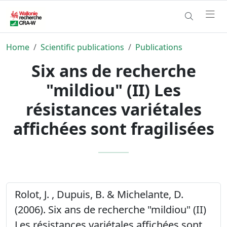
Home
Scientific publications
Publications
Six ans de recherche
"mildiou" (II) Les
résistances variétales
affichées sont fragilisées
Rolot, J. , Dupuis, B. & Michelante, D.
(2006). Six ans de recherche "mildiou" (II)
Les résistances variétales affichées sont