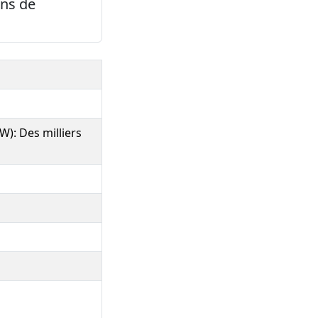
ons de
W): Des milliers