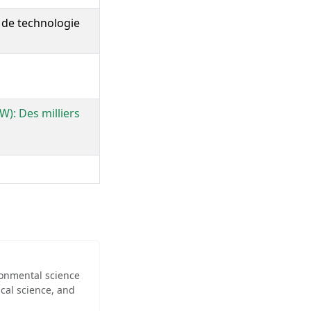
e de technologie
W): Des milliers
ironmental science
cal science, and