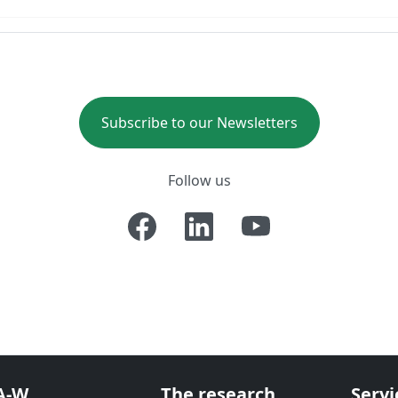
Subscribe to our Newsletters
Follow us
A-W
The research
Servi