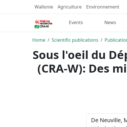
Wallonie
Agriculture
Environnement
Events
News
Home
Scientific publications
Publicatio
Sous l'oeil du D
(CRA-W): Des mil
De Neuville, 