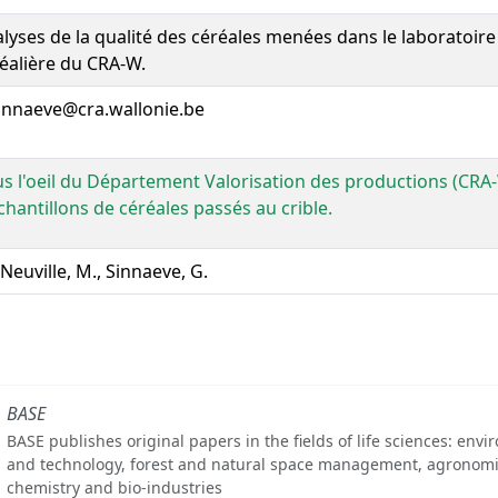
lyses de la qualité des céréales menées dans le laboratoir
éalière du CRA-W.
innaeve@cra.wallonie.be
s l'oeil du Département Valorisation des productions (CRA-
chantillons de céréales passés au crible.
Neuville, M., Sinnaeve, G.
BASE
BASE publishes original papers in the fields of life sciences: env
and technology, forest and natural space management, agronomi
chemistry and bio-industries