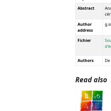
Abstract
Ana
cér
Author
g.s
address
Fichier
Sou
d'é
Authors
De 
Read also