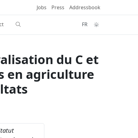
Jobs
Press
Addressbook
ct
FR
alisation du C et
s en agriculture
ltats
tatut