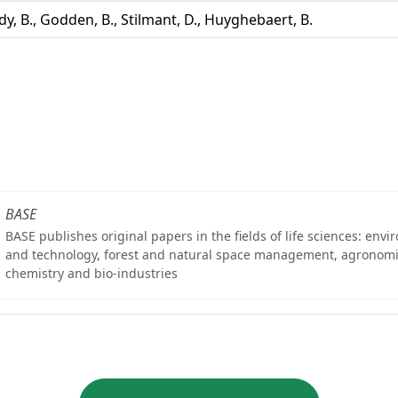
y, B., Godden, B., Stilmant, D., Huyghebaert, B.
BASE
BASE publishes original papers in the fields of life sciences: env
and technology, forest and natural space management, agronomi
chemistry and bio-industries