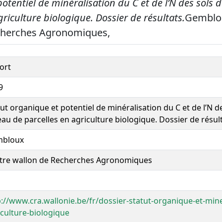
otentiel de minéralisation du C et de l’N des sols 
griculture biologique. Dossier de résultats.
Gemblou
cherches Agronomiques,
ort
9
ut organique et potentiel de minéralisation du C et de l’N d
eau de parcelles en agriculture biologique. Dossier de résul
bloux
tre wallon de Recherches Agronomiques
p://www.cra.wallonie.be/fr/dossier-statut-organique-et-mine
iculture-biologique