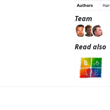
Authors
Hard
Team
Read also