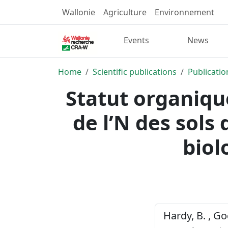
Wallonie
Agriculture
Environnement
Events
News
Home
Scientific publications
Publicatio
Statut organique
de l’N des sols
biol
Hardy, B. , Go