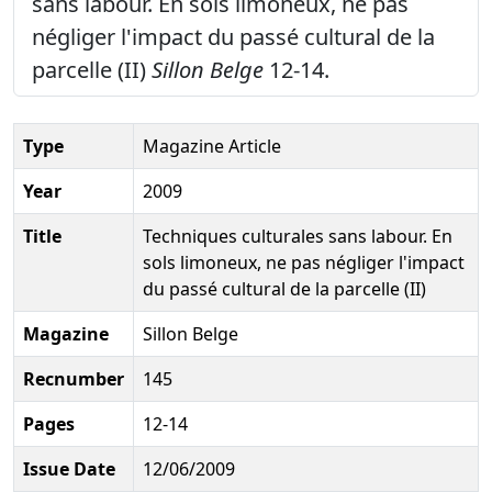
sans labour. En sols limoneux, ne pas
négliger l'impact du passé cultural de la
parcelle (II)
Sillon Belge
12-14.
Type
Magazine Article
Year
2009
Title
Techniques culturales sans labour. En
sols limoneux, ne pas négliger l'impact
du passé cultural de la parcelle (II)
Magazine
Sillon Belge
Recnumber
145
Pages
12-14
Issue Date
12/06/2009