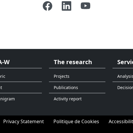
A-W
The research
Servi
ric
Projects
Analysi
t
Publications
Decisio
anigram
Activity report
Privacy Statement
Politique de Cookies
Accessibili