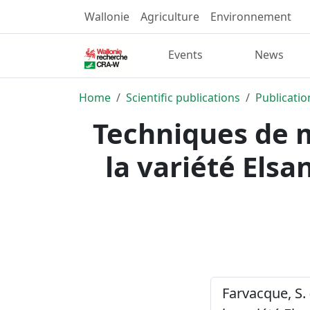
Wallonie
Agriculture
Environnement
Events
News
Home
Scientific publications
Publicatio
Techniques de mu
la variété Elsa
Farvacque, S. 