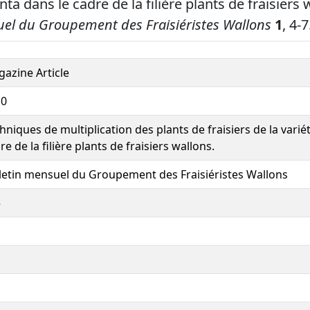
anta dans le cadre de la filière plants de fraisiers 
uel du Groupement des Fraisiéristes Wallons
1
, 4-7
azine Article
10
hniques de multiplication des plants de fraisiers de la varié
re de la filière plants de fraisiers wallons.
letin mensuel du Groupement des Fraisiéristes Wallons
5