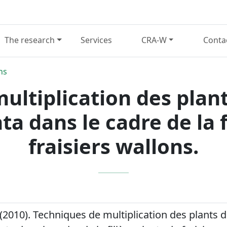
The research
Services
CRA-W
Conta
ns
ltiplication des plant
nta dans le cadre de la f
fraisiers wallons.
(2010). Techniques de multiplication des plants d