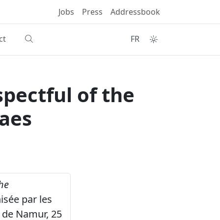
Jobs
Press
Addressbook
ct
FR
pectful of the
aes
the
isée par les
é de Namur, 25