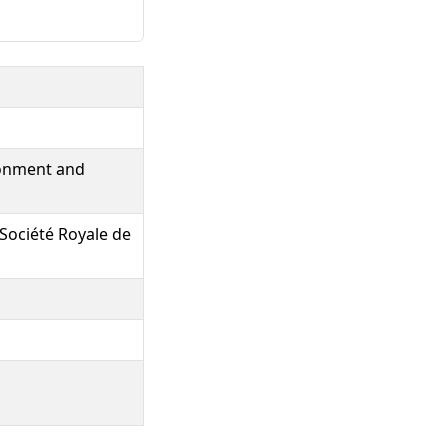
ronment and
 Société Royale de