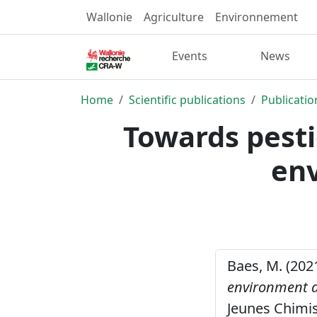
Wallonie
Agriculture
Environnement
Events
News
Home
Scientific publications
Publicatio
Towards pesti
en
Baes, M. (202
environment a
Jeunes Chimis