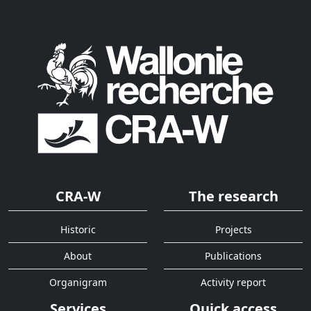
CRA-W
The research
Historic
Projects
About
Publications
Organigram
Activity report
Services
Quick access