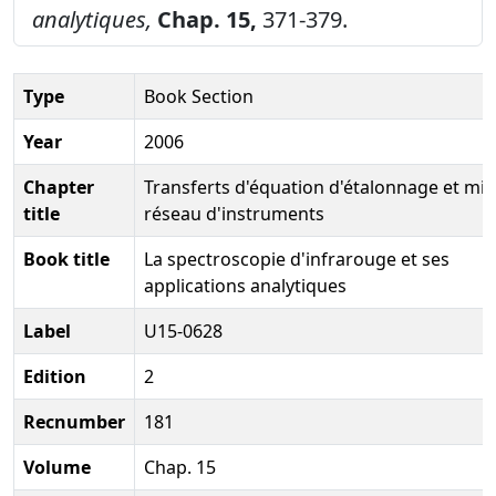
analytiques,
Chap. 15,
371-379.
Type
Book Section
Year
2006
Chapter
Transferts d'équation d'étalonnage et mis
title
réseau d'instruments
Book title
La spectroscopie d'infrarouge et ses
applications analytiques
Label
U15-0628
Edition
2
Recnumber
181
Volume
Chap. 15