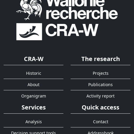
CRA-W
The research
Historic
Projects
About
Publications
Organigram
Activity report
Services
Quick access
Analysis
Contact
Decision support tools
Addressbook