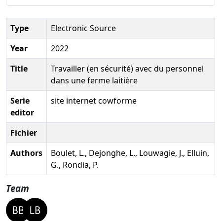
Type
Electronic Source
Year
2022
Title
Travailler (en sécurité) avec du personnel
dans une ferme laitière
Serie
site internet cowforme
editor
Fichier
Authors
Boulet, L., Dejonghe, L., Louwagie, J., Elluin,
G., Rondia, P.
Team