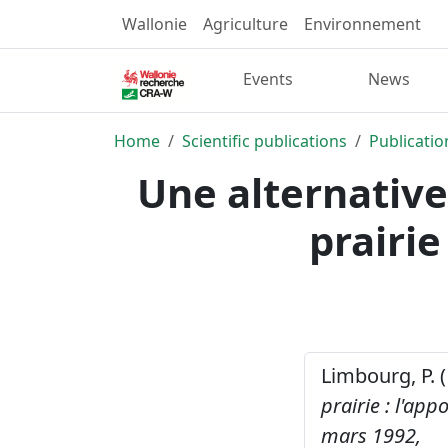
Wallonie
Agriculture
Environnement
Events
News
Home
Scientific publications
Publicatio
Une alternative
prairie
Limbourg, P. 
prairie : l'ap
mars 1992,