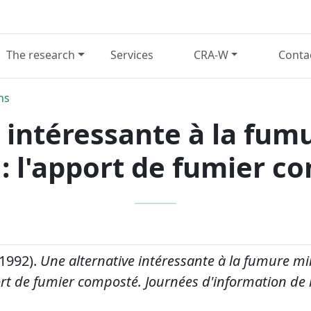
The research
Services
CRA-W
Conta
ns
 intéressante à la fum
 : l'apport de fumier 
(1992).
Une alternative intéressante à la fumure mi
port de fumier composté.
Journées d'information de l