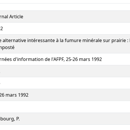
rnal Article
92
 alternative intéressante à la fumure minérale sur prairie :
mposté
rnées d'information de l'AFPF, 25-26 mars 1992
2
6
26 mars 1992
bourg, P.