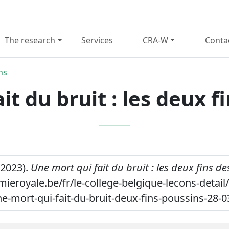
The research
Services
CRA-W
Conta
ns
it du bruit : les deux f
(2023).
Une mort qui fait du bruit : les deux fins de
mieroyale.be/fr/le-college-belgique-lecons-detail
une-mort-qui-fait-du-bruit-deux-fins-poussins-28-