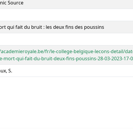
onic Source
t qui fait du bruit : les deux fins des poussins
/academieroyale.be/fr/le-college-belgique-lecons-detail/dat
ne-mort-qui-fait-du-bruit-deux-fins-poussins-28-03-2023-17-
ux, S.