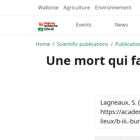
Wallonie
Agriculture
Environnement
Events
News
Home
Scientific publications
Publicatio
Une mort qui fa
Lagneaux, S. 
https://acade
lieux/b-iii.-b