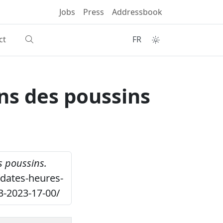
Jobs
Press
Addressbook
ct
FR
ins des poussins
s poussins.
/dates-heures-
03-2023-17-00/