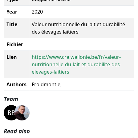
Year
2020
Title
Valeur nutritionnelle du lait et durabilité
des élevages laitiers
Fichier
Lien
https://www.cra.wallonie.be/fr/valeur-
nutritionnelle-du-lait-et-durabilite-des-
elevages-laitiers
Authors
Froidmont e,
Team
Read also