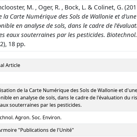
clooster, M. , Oger, R. , Bock, L. & Colinet, G. (201
e la Carte Numérique des Sols de Wallonie et d'un
ible en analyse de sols, dans le cadre de l'évalua
es eaux souterraines par les pesticides.
Biotechnol.
2), 18 pp.
al Article
isation de la Carte Numérique des Sols de Wallonie et d'u
nible en analyse de sols, dans le cadre de l'évaluation du ri
aux souterraines par les pesticides.
chnol. Agron. Soc. Environ.
rmoire "Publications de l'Unité"