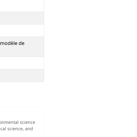
e\modèle de
ironmental science
cal science, and