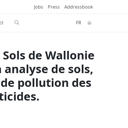
Jobs
Press
Addressbook
ct
FR
 Sols de Wallonie
 analyse de sols,
 de pollution des
ticides.