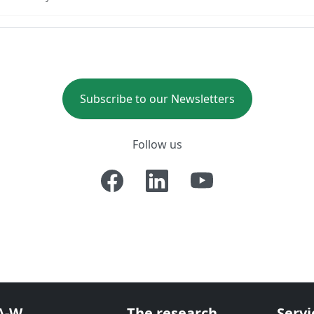
Subscribe to our Newsletters
Follow us
A-W
The research
Servi