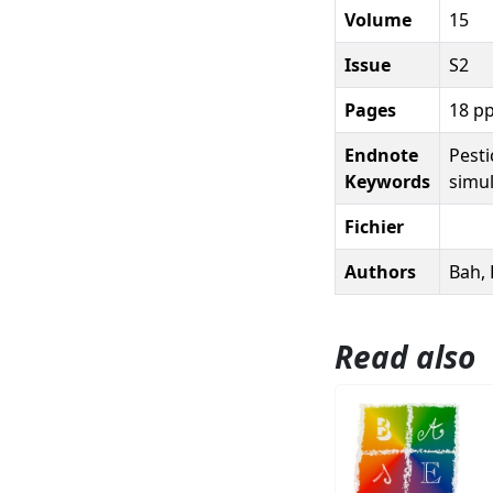
Volume
15
Issue
S2
Pages
18 p
Endnote
Pesti
Keywords
simu
Fichier
Authors
Bah, 
Read also