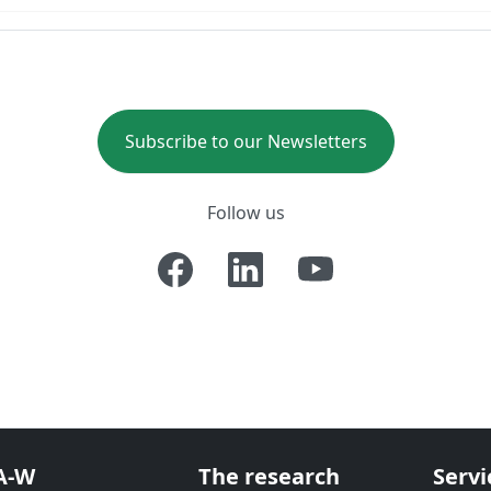
Subscribe to our Newsletters
Follow us
A-W
The research
Servi