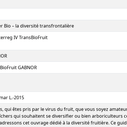
r Bio – la diversité transfrontalière
terreg IV TransBioFruit
NOR
sBioFruit GABNOR
mar L.-2015
s, qui êtes pris par le virus du fruit, que vous soyez amateur
chers qui souhaitent se diversifier ou bien arboriculteurs 
adressons cet ouvrage dédié à la diversité fruitière. Ce guide