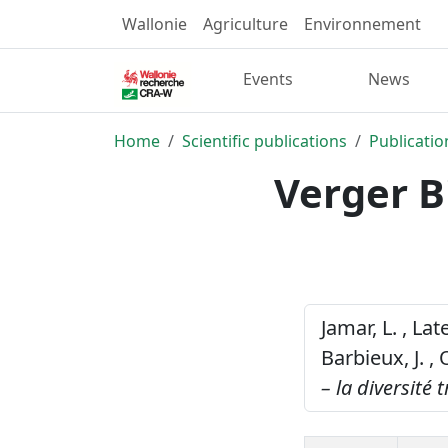
Wallonie
Agriculture
Environnement
Events
News
Home
Scientific publications
Publicatio
Verger Bi
Jamar, L. , Lat
Barbieux, J. , 
– la diversité 