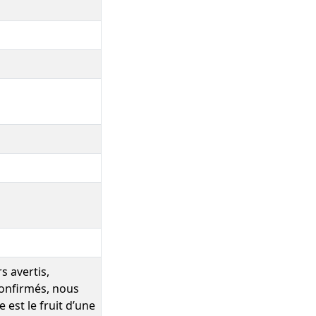
s avertis,
confirmés, nous
 est le fruit d’une