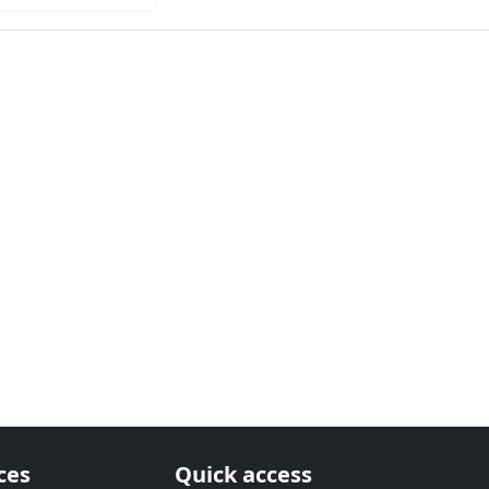
ces
Quick access