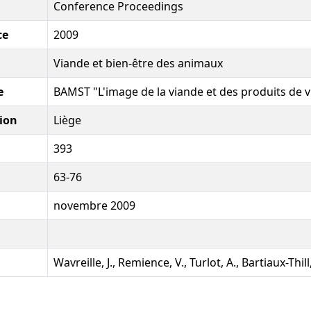
Conference Proceedings
ce
2009
Viande et bien-être des animaux
e
BAMST "L'image de la viande et des produits de 
ion
Liège
393
63-76
novembre 2009
Wavreille, J., Remience, V., Turlot, A., Bartiaux-Thill