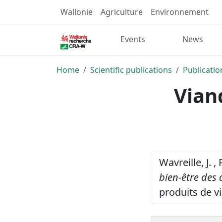
Wallonie
Agriculture
Environnement
Events
News
Home
Scientific publications
Publicatio
Vian
Wavreille, J. ,
bien-être des
produits de v