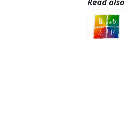
Read also