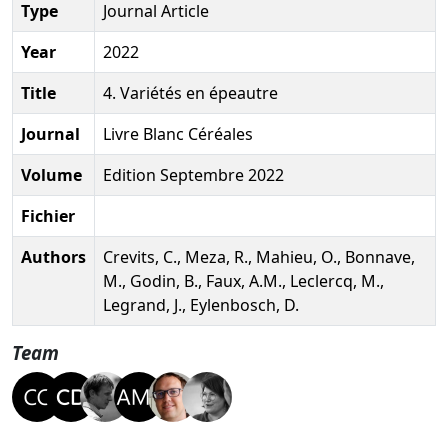
Type
Journal Article
Year
2022
Title
4. Variétés en épeautre
Journal
Livre Blanc Céréales
Volume
Edition Septembre 2022
Fichier
Authors
Crevits, C., Meza, R., Mahieu, O., Bonnave,
M., Godin, B., Faux, A.M., Leclercq, M.,
Legrand, J., Eylenbosch, D.
Team