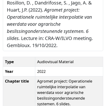
Rosillon, D. , Dandrifosse, S. , Jago, A. &
Huart, J.P. (2022).
Agromet project:
Operationele ruimtelijke interpolatie van
weerdata voor agrarische
beslissingondersteunende systemen. 6
slides.
Lecture in: CRA-W/ILVO meeting.
Gembloux. 19/10/2022.
Type
Audiovisual Material
Year
2022
Chapter title
Agromet project: Operationele
ruimtelijke interpolatie van
weerdata voor agrarische
beslissingondersteunende
systemen. 6 slides.