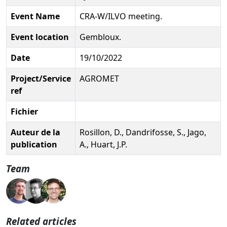
Event Name
CRA-W/ILVO meeting.
Event location
Gembloux.
Date
19/10/2022
Project/Service
AGROMET
ref
Fichier
Auteur de la
Rosillon, D., Dandrifosse, S., Jago,
publication
A., Huart, J.P.
Team
Related articles