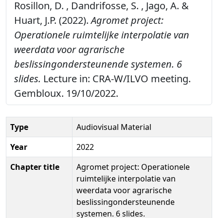
Rosillon, D. , Dandrifosse, S. , Jago, A. &
Huart, J.P. (2022).
Agromet project:
Operationele ruimtelijke interpolatie van
weerdata voor agrarische
beslissingondersteunende systemen. 6
slides.
Lecture in: CRA-W/ILVO meeting.
Gembloux. 19/10/2022.
Type
Audiovisual Material
Year
2022
Chapter title
Agromet project: Operationele
ruimtelijke interpolatie van
weerdata voor agrarische
beslissingondersteunende
systemen. 6 slides.