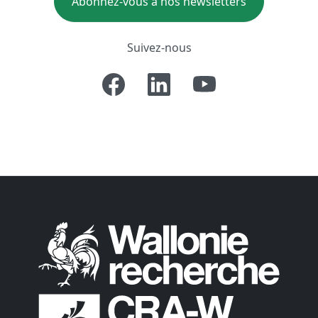
Abonnez-vous à nos newsletters
Suivez-nous