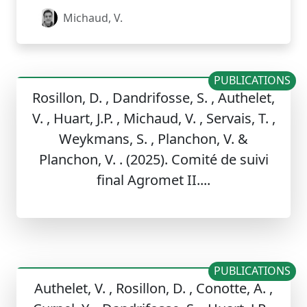
Michaud, V.
PUBLICATIONS
Rosillon, D. , Dandrifosse, S. , Authelet,
V. , Huart, J.P. , Michaud, V. , Servais, T. ,
Weykmans, S. , Planchon, V. &
Planchon, V. . (2025). Comité de suivi
final Agromet II....
PUBLICATIONS
Authelet, V. , Rosillon, D. , Conotte, A. ,