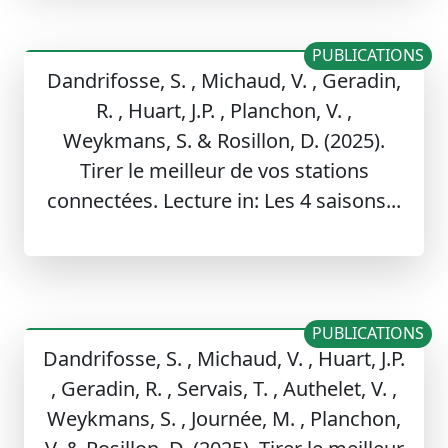
PUBLICATIONS
Dandrifosse, S. , Michaud, V. , Geradin,
R. , Huart, J.P. , Planchon, V. ,
Weykmans, S. & Rosillon, D. (2025).
Tirer le meilleur de vos stations
connectées. Lecture in: Les 4 saisons...
PUBLICATIONS
Dandrifosse, S. , Michaud, V. , Huart, J.P.
, Geradin, R. , Servais, T. , Authelet, V. ,
Weykmans, S. , Journée, M. , Planchon,