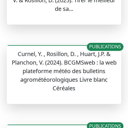
V. & Rosillon, D. (2025). Tirer le meilleur
de sa...
PUBLICATIONS
Curnel, Y. , Rosillon, D. , Huart, J.P. &
Planchon, V. (2024). BCGMSweb : la web
plateforme météo des bulletins
agrométéorologiques Livre blanc
Céréales
PUBLICATIONS