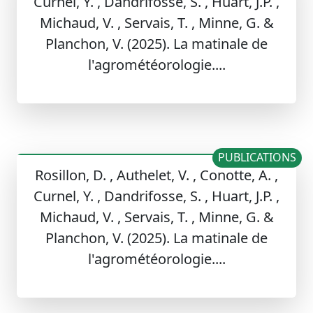
Curnel, Y. , Dandrifosse, S. , Huart, J.P. ,
Michaud, V. , Servais, T. , Minne, G. &
Planchon, V. (2025). La matinale de
l'agrométéorologie....
PUBLICATIONS
Rosillon, D. , Authelet, V. , Conotte, A. ,
Curnel, Y. , Dandrifosse, S. , Huart, J.P. ,
Michaud, V. , Servais, T. , Minne, G. &
Planchon, V. (2025). La matinale de
l'agrométéorologie....