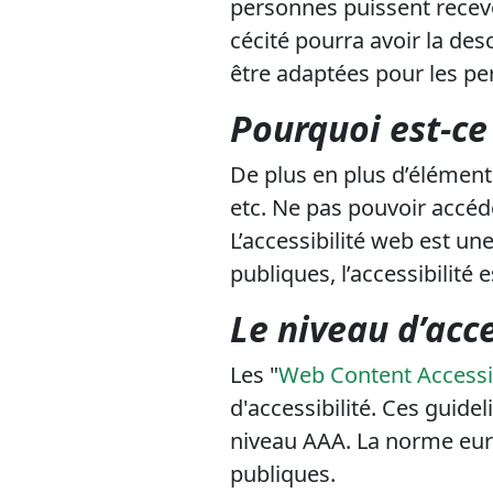
personnes puissent recevo
cécité pourra avoir la des
être adaptées pour les p
Pourquoi est-ce
De plus en plus d’élément
etc. Ne pas pouvoir accéde
L’accessibilité web est une
publiques, l’accessibilité
Le niveau d’acce
Les "
Web Content Accessib
d'accessibilité. Ces guide
niveau AAA. La norme eur
publiques.