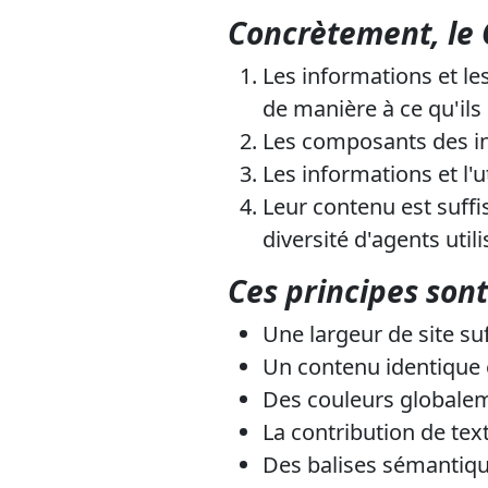
Concrètement, le 
Les informations et le
de manière à ce qu'ils 
Les composants des inte
Les informations et l'u
Leur contenu est suff
diversité d'agents util
Ces principes sont
Une largeur de site s
Un contenu identique e
Des couleurs globalem
La contribution de text
Des balises sémantique