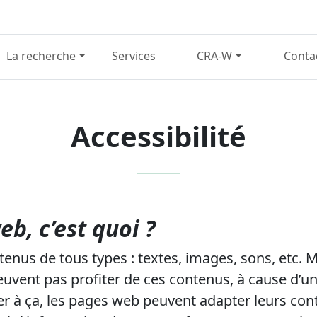
La recherche
Services
CRA-W
Conta
Accessibilité
eb, c’est quoi ?
enus de tous types : textes, images, sons, etc.
uvent pas profiter de ces contenus, à cause d’un
ier à ça, les pages web peuvent adapter leurs con