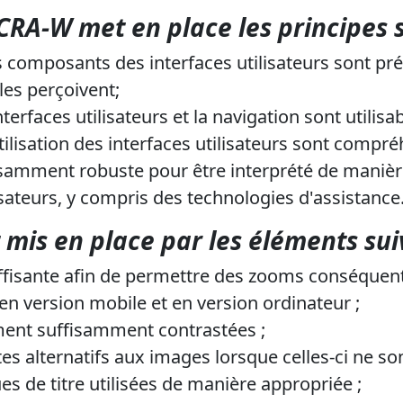
CRA-W met en place les principes s
s composants des interfaces utilisateurs sont pré
les perçoivent;
rfaces utilisateurs et la navigation sont utilisab
tilisation des interfaces utilisateurs sont compré
isamment robuste pour être interprété de manièr
isateurs, y compris des technologies d'assistance
 mis en place par les éléments sui
uffisante afin de permettre des zooms conséquent
n version mobile et en version ordinateur ;
ent suffisamment contrastées ;
es alternatifs aux images lorsque celles-ci ne so
s de titre utilisées de manière appropriée ;