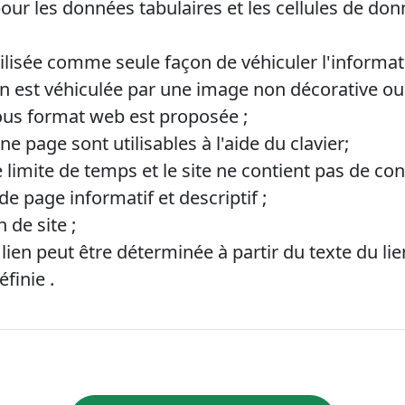
pour les données tabulaires et les cellules de don
tilisée comme seule façon de véhiculer l'informat
n est véhiculée par une image non décorative ou
sous format web est proposée ;
ne page sont utilisables à l'aide du clavier;
e limite de temps et le site ne contient pas de 
de page informatif et descriptif ;
 de site ;
ien peut être déterminée à partir du texte du lien
finie .