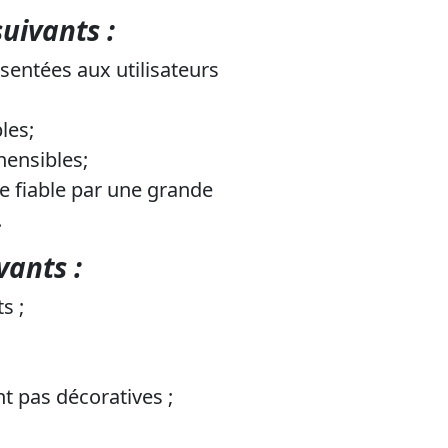
uivants :
sentées aux utilisateurs
les;
hensibles;
e fiable par une grande
.
vants :
s ;
nt pas décoratives ;