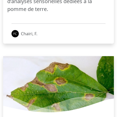
d’analyses sensorielles dédiées à la
pomme de terre.
Chairi, F.