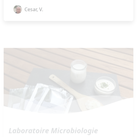
Laboratoire Microbiologie
Service des ferments lactiques et analyses
de référence pour la qualité du lait cru.