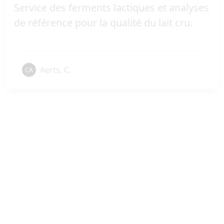
Aerts, C.
Laboratoire Microscopie