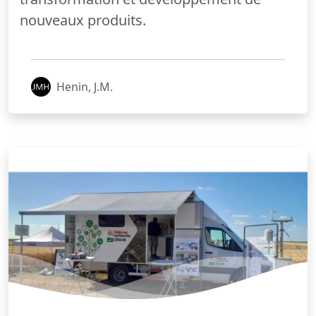
nouveaux produits.
Henin, J.M.