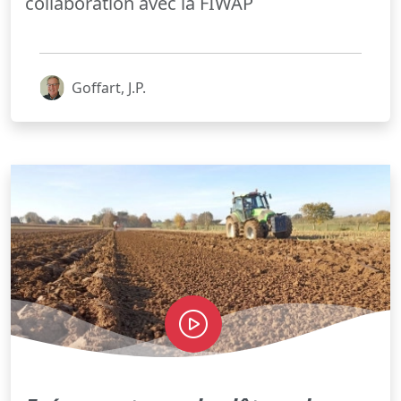
collaboration avec la FIWAP
Goffart, J.P.