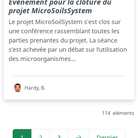
Evénement pour la clôture du
projet MicroSoilsSystem
Le projet MicroSoilSystem s'est clos sur
une conférence rassemblant toutes les
parties prenantes du projet. La séance
s’est achevée par un débat sur l’utilisation
des microorganismes...
Hardy, B.
114
eléments
1
2
3
Dernier