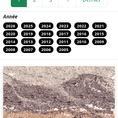
Année
2026
2025
2024
2023
2022
2021
2020
2019
2018
2017
2016
2015
2014
2013
2012
2011
2010
2009
2008
2007
2006
2005