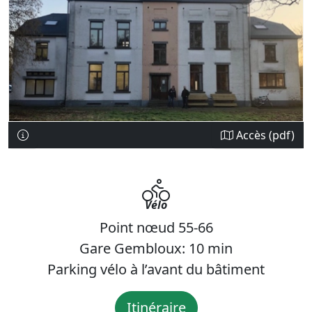
Accès (pdf)
Vélo
Point nœud 55-66
Gare Gembloux: 10 min
Parking vélo à l’avant du bâtiment
Itinéraire