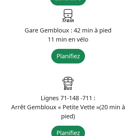
Train
Gare Gembloux : 42 min à pied
11 min en vélo
Planifiez
Bus
Lignes 71-148 -711 :
Arrêt Gembloux « Petite Vette »(20 min à
pied)
Planifiez