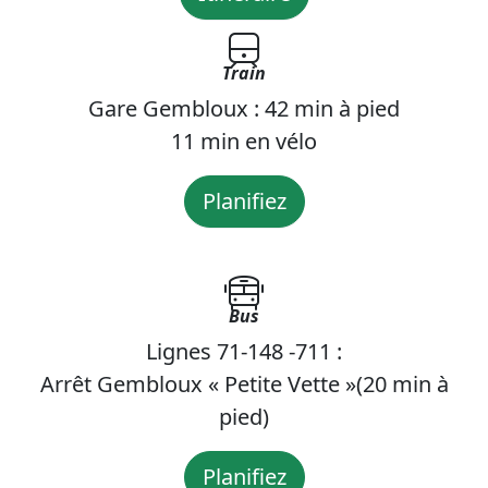
Train
Gare Gembloux : 42 min à pied
11 min en vélo
Planifiez
Bus
Lignes 71-148 -711 :
Arrêt Gembloux « Petite Vette »(20 min à
pied)
Planifiez