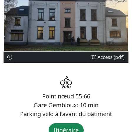
Access (pdf)
Vélo
Point nœud 55-66
Gare Gembloux: 10 min
Parking vélo à l’avant du bâtiment
Itinéraire