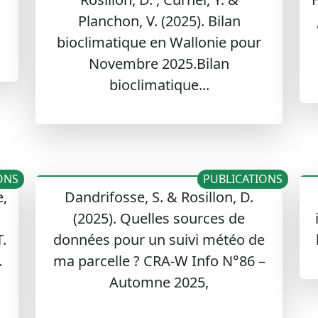
Planchon, V. (2025). Bilan
bioclimatique en Wallonie pour
Novembre 2025.Bilan
bioclimatique...
ONS
PUBLICATIONS
e,
Dandrifosse, S. & Rosillon, D.
(2025). Quelles sources de
T.
données pour un suivi météo de
.
ma parcelle ? CRA-W Info N°86 –
Automne 2025,