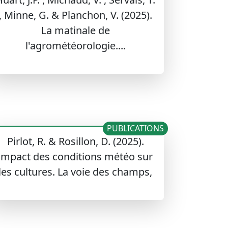
, Minne, G. & Planchon, V. (2025).
La matinale de
l'agrométéorologie....
PUBLICATIONS
Pirlot, R. & Rosillon, D. (2025).
impact des conditions météo sur
les cultures. La voie des champs,