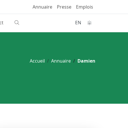
Annuaire
Presse
Emplois
ct
EN
Accueil
Annuaire
Damien