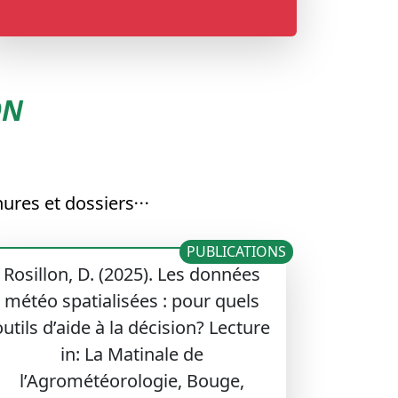
ON
ures et dossiers
PUBLICATIONS
Rosillon, D. (2025). Les données
météo spatialisées : pour quels
outils d’aide à la décision? Lecture
in: La Matinale de
l’Agrométéorologie, Bouge,