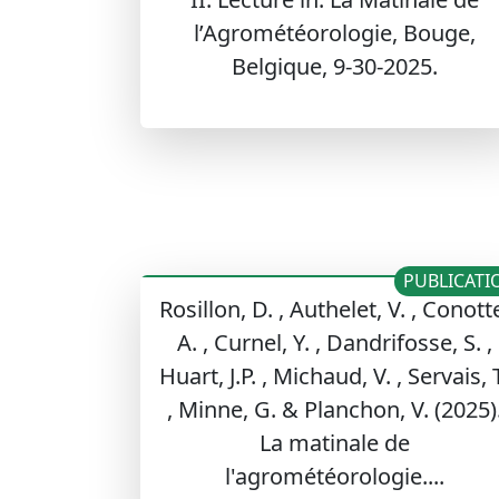
l’Agrométéorologie, Bouge,
Belgique, 9-30-2025.
PUBLICATI
Rosillon, D. , Authelet, V. , Conott
A. , Curnel, Y. , Dandrifosse, S. ,
Huart, J.P. , Michaud, V. , Servais, 
, Minne, G. & Planchon, V. (2025)
La matinale de
l'agrométéorologie....