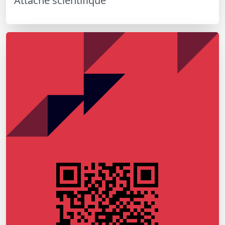
Attaché scientifique