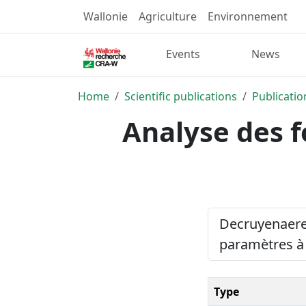
Wallonie
Agriculture
Environnement
Events
News
Home
Scientific publications
Publicatio
Analyse des f
Decruyenaere, 
paramètres à
Type