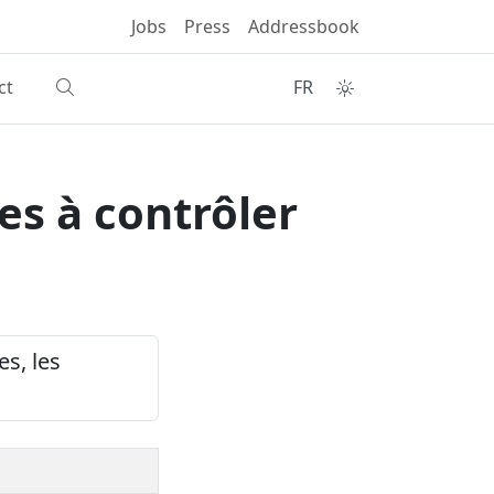
Jobs
Press
Addressbook
ct
FR
es à contrôler
es, les