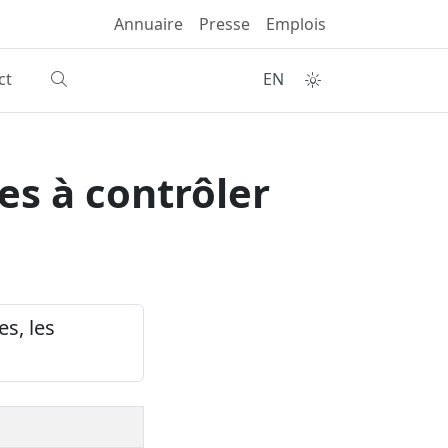
Annuaire
Presse
Emplois
ct
EN
es à contrôler
es, les