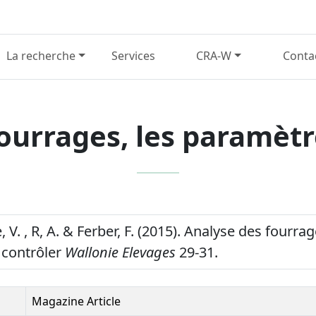
La recherche
Services
CRA-W
Conta
ourrages, les paramètr
V. , R, A. & Ferber, F. (2015). Analyse des fourrag
 contrôler
Wallonie Elevages
29-31.
Magazine Article