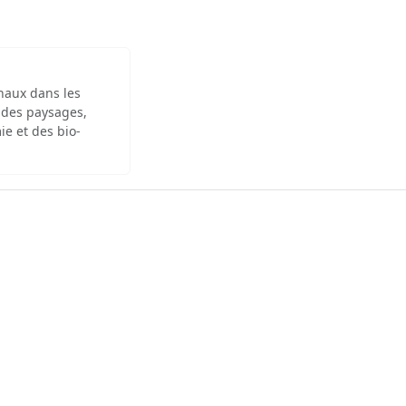
inaux dans les
 des paysages,
ie et des bio-