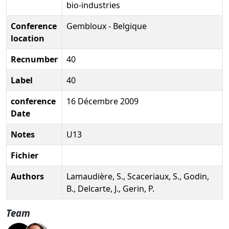
bio-industries
Conference
Gembloux - Belgique
location
Recnumber
40
Label
40
conference
16 Décembre 2009
Date
Notes
U13
Fichier
Authors
Lamaudière, S., Scaceriaux, S., Godin,
B., Delcarte, J., Gerin, P.
Team