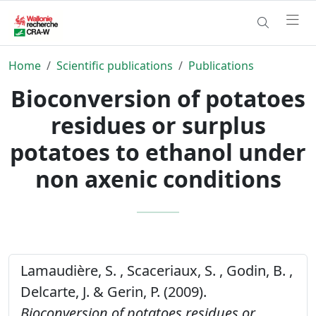
Home
Scientific publications
Publications
Bioconversion of potatoes
residues or surplus
potatoes to ethanol under
non axenic conditions
Lamaudière, S. , Scaceriaux, S. , Godin, B. ,
Delcarte, J. & Gerin, P. (2009).
Bioconversion of potatoes residues or