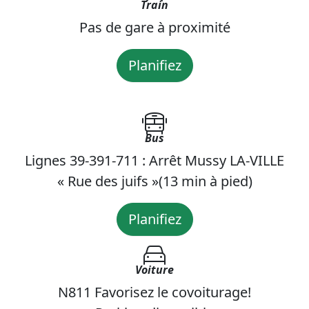
Train
Pas de gare à proximité
Planifiez
Bus
Lignes 39-391-711 : Arrêt Mussy LA-VILLE
« Rue des juifs »(13 min à pied)
Planifiez
Voiture
N811 Favorisez le covoiturage!