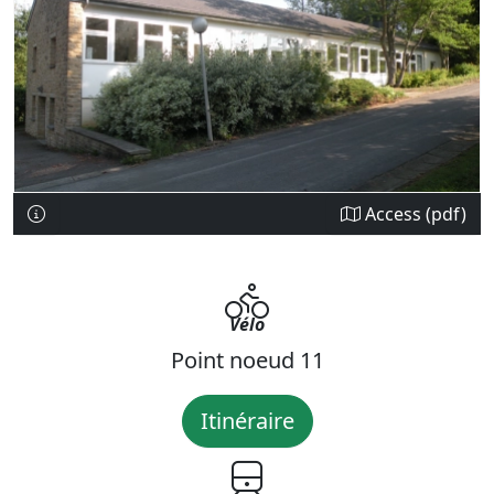
Access (pdf)
Vélo
Point noeud 11
Itinéraire