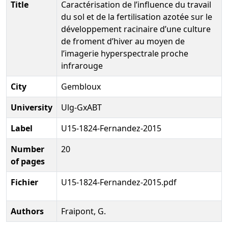
Title
Caractérisation de l’influence du travail
du sol et de la fertilisation azotée sur le
développement racinaire d’une culture
de froment d’hiver au moyen de
l’imagerie hyperspectrale proche
infrarouge
City
Gembloux
University
Ulg-GxABT
Label
U15-1824-Fernandez-2015
Number
20
of pages
Fichier
U15-1824-Fernandez-2015.pdf
Authors
Fraipont, G.