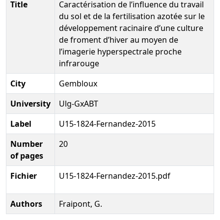
Title
Caractérisation de l’influence du travail
du sol et de la fertilisation azotée sur le
développement racinaire d’une culture
de froment d’hiver au moyen de
l’imagerie hyperspectrale proche
infrarouge
City
Gembloux
University
Ulg-GxABT
Label
U15-1824-Fernandez-2015
Number
20
of pages
Fichier
U15-1824-Fernandez-2015.pdf
Authors
Fraipont, G.