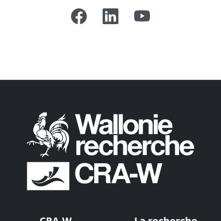
CRA-W
La recherche