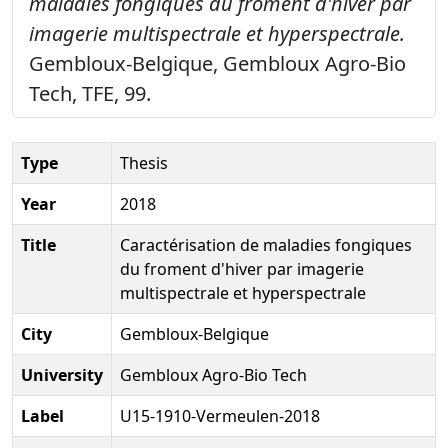
maladies fongiques du froment d'hiver par
imagerie multispectrale et hyperspectrale.
Gembloux-Belgique, Gembloux Agro-Bio
Tech, TFE, 99.
Type
Thesis
Year
2018
Title
Caractérisation de maladies fongiques
du froment d'hiver par imagerie
multispectrale et hyperspectrale
City
Gembloux-Belgique
University
Gembloux Agro-Bio Tech
Label
U15-1910-Vermeulen-2018