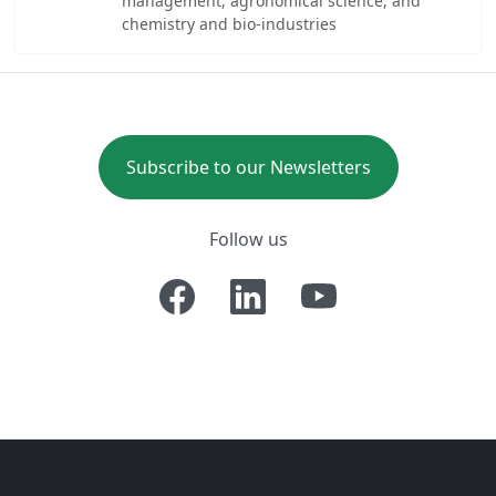
management, agronomical science, and
chemistry and bio-industries
Subscribe to our Newsletters
Follow us