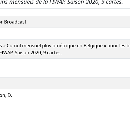
tins mensuels de la FIWAP. Saison 2020, 9 cartes.
or Broadcast
s « Cumul mensuel pluviométrique en Belgique » pour les b
 FIWAP. Saison 2020, 9 cartes.
on, D.