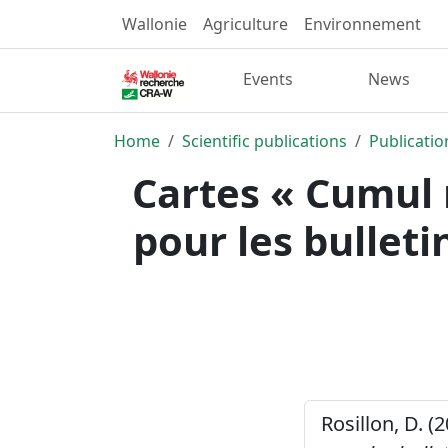
Wallonie
Agriculture
Environnement
Events
News
Home
Scientific publications
Publicatio
Cartes « Cumul
pour les bulleti
Rosillon, D. (