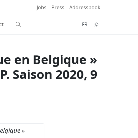
Jobs
Press
Addressbook
ct
FR
e en Belgique »
P. Saison 2020, 9
elgique »