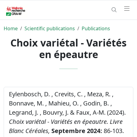
Home
Scientific publications
Publications
Choix variétal - Variétés
en épeautre
Eylenbosch, D. , Crevits, C. , Meza, R. ,
Bonnave, M. , Mahieu, O. , Godin, B. ,
Legrand, J. , Bouvry, J. & Faux, A-M. (2024).
Choix variétal - Variétés en épeautre.
Livre
Blanc Céréales,
Septembre 2024:
86-103.