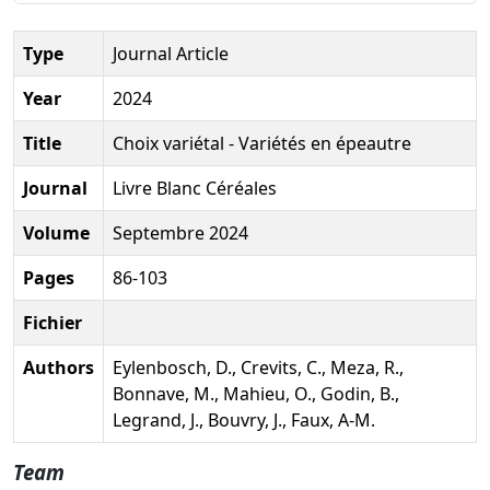
Type
Journal Article
Year
2024
Title
Choix variétal - Variétés en épeautre
Journal
Livre Blanc Céréales
Volume
Septembre 2024
Pages
86-103
Fichier
Authors
Eylenbosch, D., Crevits, C., Meza, R.,
Bonnave, M., Mahieu, O., Godin, B.,
Legrand, J., Bouvry, J., Faux, A-M.
Team