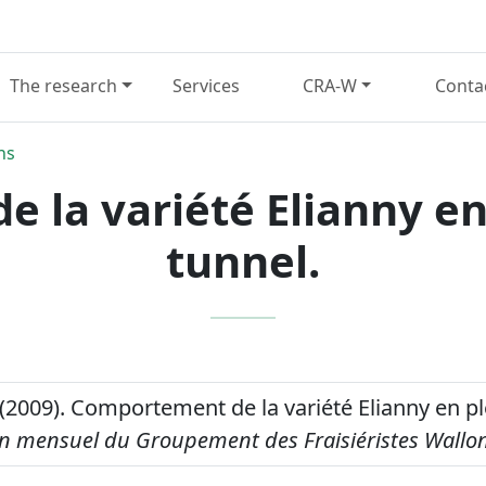
The research
Services
CRA-W
Conta
ns
la variété Elianny en 
tunnel.
 (2009). Comportement de la variété Elianny en ple
in mensuel du Groupement des Fraisiéristes Wallo