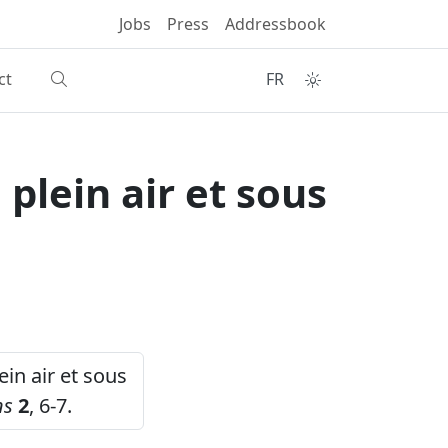
Jobs
Press
Addressbook
ct
FR
plein air et sous
in air et sous
ns
2
, 6-7.