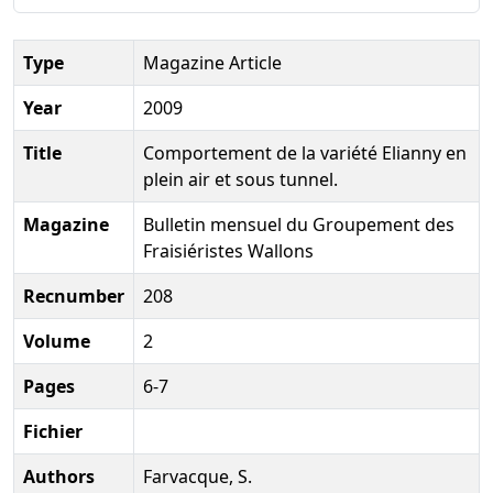
Type
Magazine Article
Year
2009
Title
Comportement de la variété Elianny en
plein air et sous tunnel.
Magazine
Bulletin mensuel du Groupement des
Fraisiéristes Wallons
Recnumber
208
Volume
2
Pages
6-7
Fichier
Authors
Farvacque, S.