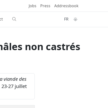
Jobs
Press
Addressbook
ct
FR
mâles non castrés
la viande des
23-27 juillet