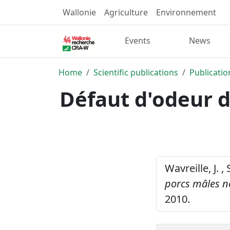
Wallonie
Agriculture
Environnement
Events
News
Home
Scientific publications
Publicatio
Défaut d'odeur d
Wavreille, J. ,
porcs mâles n
2010.