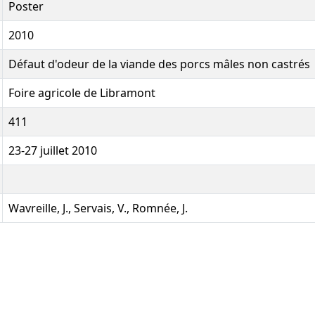
Poster
2010
Défaut d'odeur de la viande des porcs mâles non castrés
Foire agricole de Libramont
411
23-27 juillet 2010
Wavreille, J., Servais, V., Romnée, J.