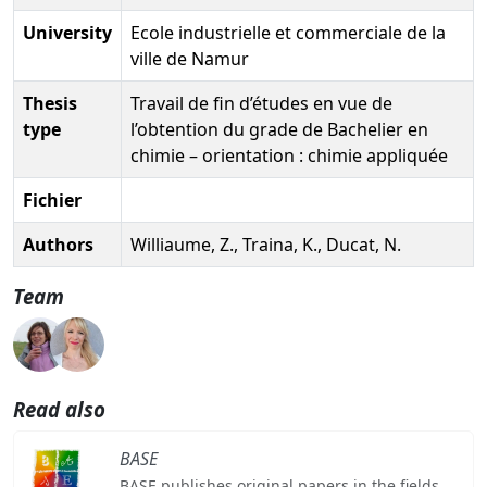
University
Ecole industrielle et commerciale de la
ville de Namur
Thesis
Travail de fin d’études en vue de
type
l’obtention du grade de Bachelier en
chimie – orientation : chimie appliquée
Fichier
Authors
Williaume, Z., Traina, K., Ducat, N.
Team
Read also
BASE
BASE publishes original papers in the fields