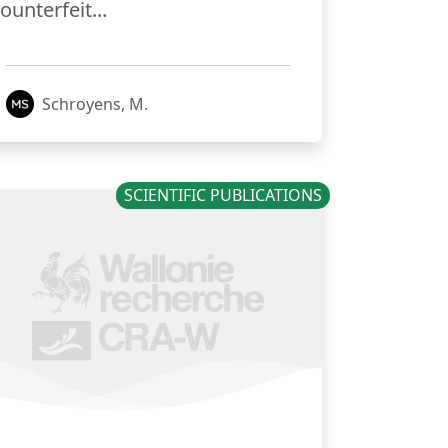
ounterfeit...
Schroyens, M.
SCIENTIFIC PUBLICATIONS