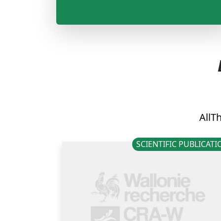
All
Th
SCIENTIFIC PUBLICAT