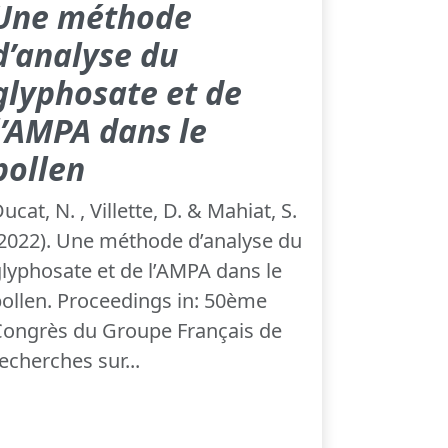
Une méthode
d’analyse du
glyphosate et de
l’AMPA dans le
pollen
ucat, N. , Villette, D. & Mahiat, S.
2022). Une méthode d’analyse du
lyphosate et de l’AMPA dans le
ollen. Proceedings in: 50ème
Congrès du Groupe Français de
echerches sur...