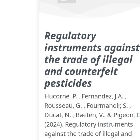
Regulatory
instruments against
the trade of illegal
and counterfeit
pesticides
Hucorne, P. , Fernandez, J.A. ,
Rousseau, G. , Fourmanoir, S. ,
Ducat, N. , Baeten, V.. & Pigeon, 
(2024). Regulatory instruments
against the trade of illegal and