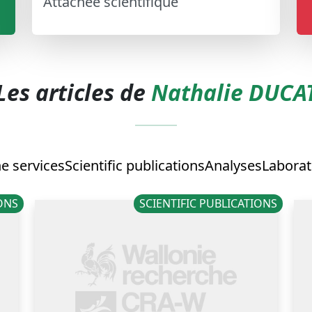
Attachée scientifique
Les articles de
Nathalie DUCA
e services
Scientific publications
Analyses
Laborat
IONS
SCIENTIFIC PUBLICATIONS