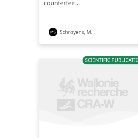
counterfeit...
Schroyens, M.
SCIENTIFIC PUBLICAT