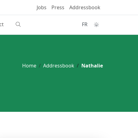
Jobs
Press
Addressbook
ct
FR
Home
Addressbook
Nathalie