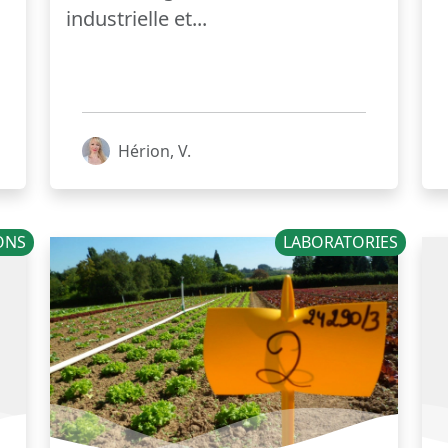
industrielle et...
Hérion, V.
IONS
LABORATORIES