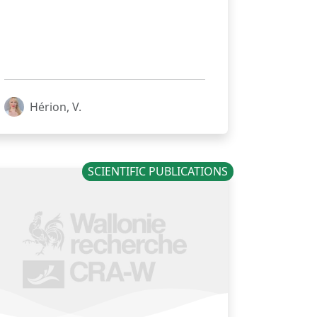
Hérion, V.
SCIENTIFIC PUBLICATIONS