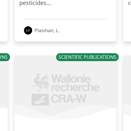
pesticides...
c
Plasman, L.
IONS
SCIENTIFIC PUBLICATIONS