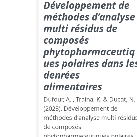
Développement de
méthodes d’analyse
multi résidus de
composés
phytopharmaceutiq
ues polaires dans le
denrées
alimentaires
Dufour, A. , Traina, K. & Ducat, N.
(2023). Développement de
méthodes d’analyse multi résidu
de composés
phytopharmaceutiques polaires