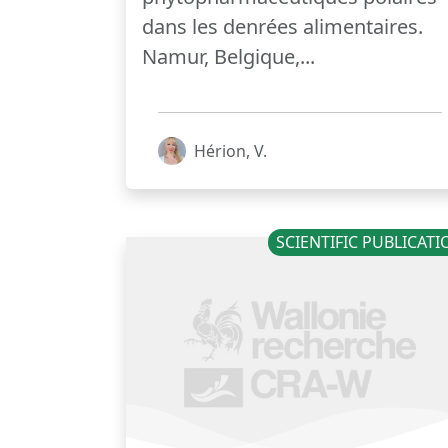
dans les denrées alimentaires.
Namur, Belgique,...
Hérion, V.
SCIENTIFIC PUBLICAT