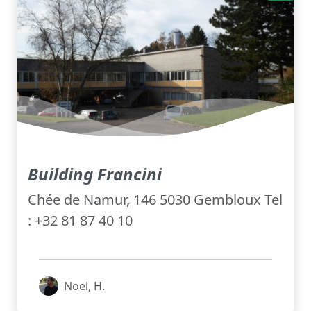
Building Francini
Chée de Namur, 146 5030 Gembloux Tel
: +32 81 87 40 10
Noel, H.