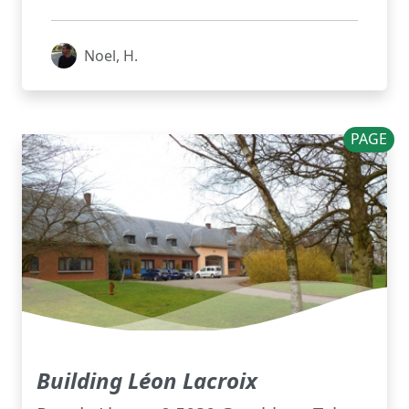
Noel, H.
PAGE
Building Léon Lacroix