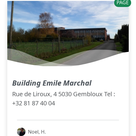
PAGE
Building Emile Marchal
Rue de Liroux, 4 5030 Gembloux Tel :
+32 81 87 40 04
Noel, H.