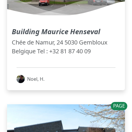
Building Maurice Henseval
Chée de Namur, 24 5030 Gembloux
Belgique Tel : +32 81 87 40 09
Noel, H.
PAGE