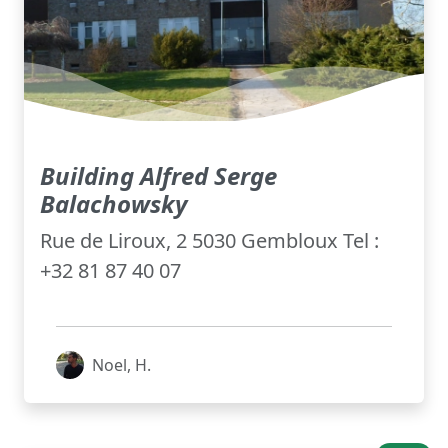
Building Alfred Serge
Balachowsky
Rue de Liroux, 2 5030 Gembloux Tel :
+32 81 87 40 07
Noel, H.