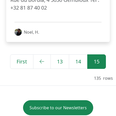
+32 81 87 40 02
Noel, H.
First
13
14
15
135
rows
Subscribe to our Newsletters