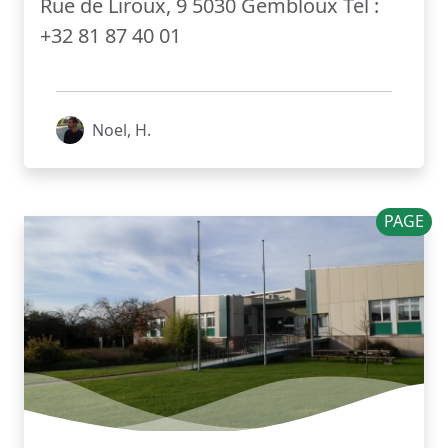
Rue de Liroux, 9 5030 Gembloux Tel :
+32 81 87 40 01
Noel, H.
PAGE