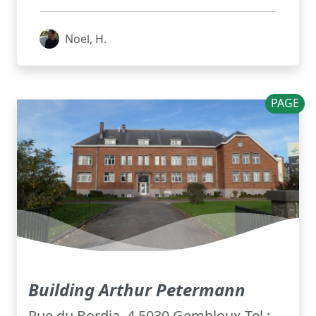
Noel, H.
PAGE
Building Arthur Petermann
Rue du Bordia, 4 5030 Gembloux Tel :