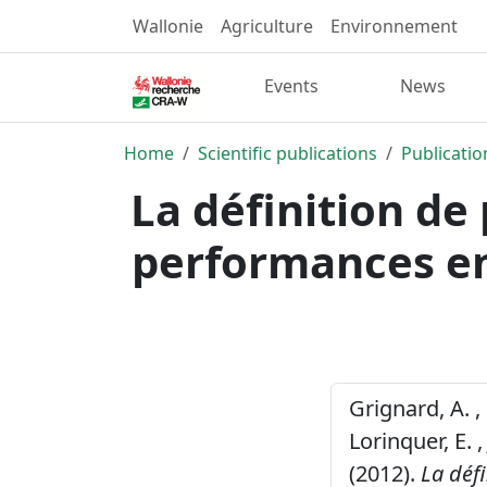
Wallonie
Agriculture
Environnement
Events
News
Home
Scientific publications
Publicatio
La définition de
performances en
Grignard, A. , B
Lorinquer, E. ,
(2012).
La déf