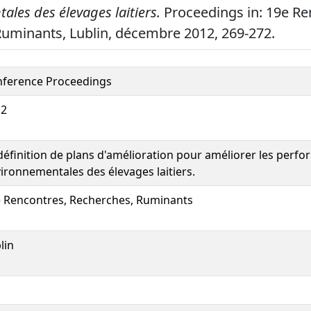
les des élevages laitiers.
Proceedings in: 19e Re
uminants, Lublin, décembre 2012, 269-272.
ference Proceedings
12
définition de plans d'amélioration pour améliorer les perf
ironnementales des élevages laitiers.
 Rencontres, Recherches, Ruminants
lin