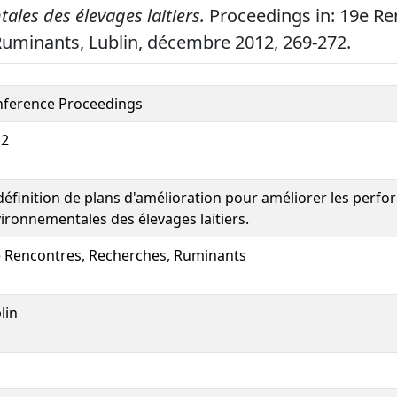
les des élevages laitiers.
Proceedings in: 19e Re
uminants, Lublin, décembre 2012, 269-272.
ference Proceedings
12
définition de plans d'amélioration pour améliorer les perf
ironnementales des élevages laitiers.
 Rencontres, Recherches, Ruminants
lin