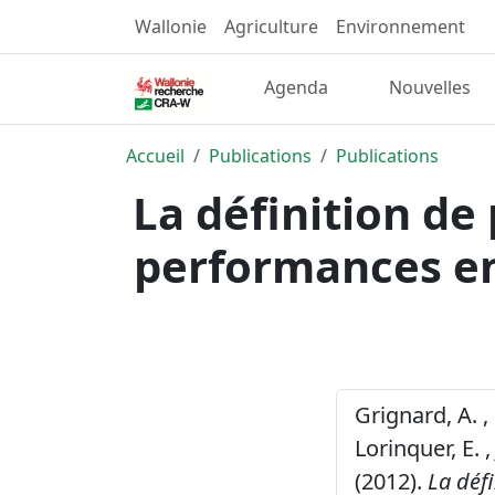
Wallonie
Agriculture
Environnement
Agenda
Nouvelles
Accueil
Publications
Publications
La définition de
performances en
Grignard, A. , B
Lorinquer, E. ,
(2012).
La déf