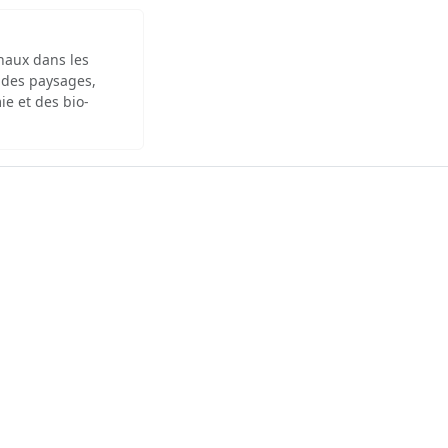
inaux dans les
 des paysages,
ie et des bio-