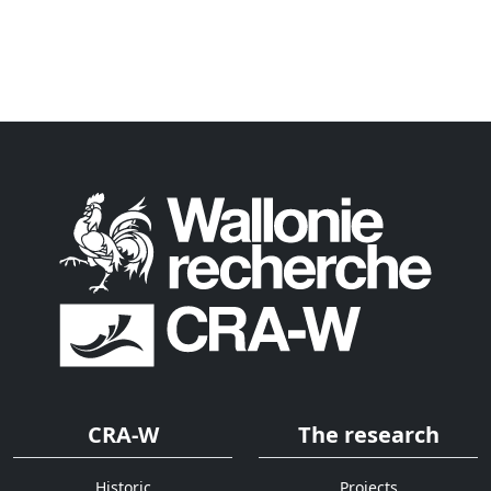
CRA-W
The research
Historic
Projects