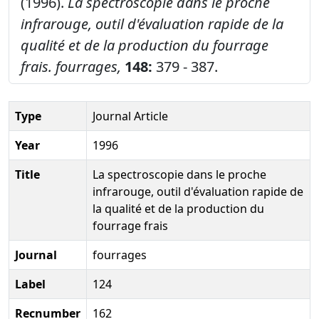
(1996).
La spectroscopie dans le proche
infrarouge, outil d'évaluation rapide de la
qualité et de la production du fourrage
frais.
fourrages,
148:
379 - 387.
Type
Journal Article
Year
1996
Title
La spectroscopie dans le proche
infrarouge, outil d'évaluation rapide de
la qualité et de la production du
fourrage frais
Journal
fourrages
Label
124
Recnumber
162