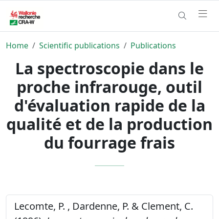
Home
Scientific publications
Publications
La spectroscopie dans le
proche infrarouge, outil
d'évaluation rapide de la
qualité et de la production
du fourrage frais
Lecomte, P. , Dardenne, P. & Clement, C.