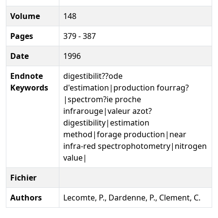
Volume
148
Pages
379 - 387
Date
1996
Endnote
digestibilit??ode
Keywords
d'estimation|production fourrag?
|spectrom?ie proche
infrarouge|valeur azot?
digestibility|estimation
method|forage production|near
infra-red spectrophotometry|nitrogen
value|
Fichier
Authors
Lecomte, P., Dardenne, P., Clement, C.