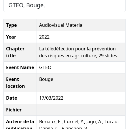
GTEO, Bouge,
Type
Audiovisual Material
Year
2022
Chapter
La télédétection pour la prévention
title
des risques en agriculture, 29 slides.
Event Name
GTEO
Event
Bouge
location
Date
17/03/2022
Fichier
Auteur de la
Beriaux, E., Curnel, Y., Jago, A., Lucau-
publication
Danila, C., Planchon, V.