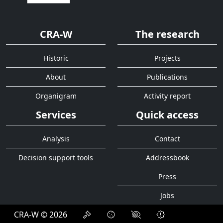
CRA-W
The research
Historic
Projects
About
Publications
Organigram
Activity report
Services
Quick access
Analysis
Contact
Decision support tools
Addressbook
Press
Jobs
CRA-W © 2026