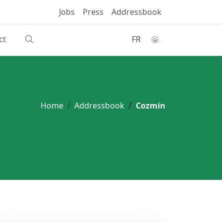
Jobs
Press
Addressbook
ct
FR
Home
Addressbook
Cozmin