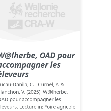
W@lherbe, OAD pour
accompagner les
éleveurs
ucau-Danila, C. , Curnel, Y. &
lanchon, V. (2025). W@lherbe,
OAD pour accompagner les
leveurs. Lecture in: Foire agricole