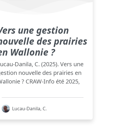
Vers une gestion
nouvelle des prairies
en Wallonie ?
ucau-Danila, C. (2025). Vers une
estion nouvelle des prairies en
allonie ? CRAW-Info été 2025,
Lucau-Danila, C.