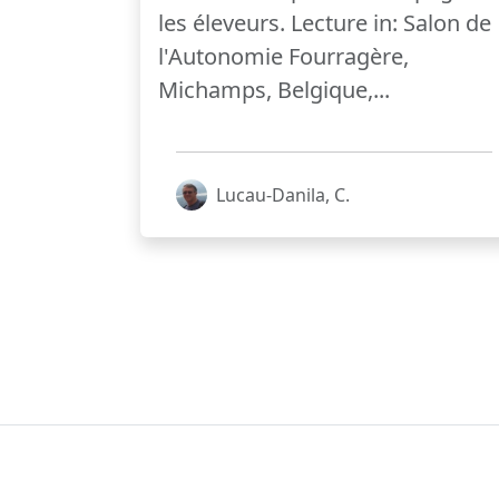
les éleveurs. Lecture in: Salon de
l'Autonomie Fourragère,
Michamps, Belgique,...
Lucau-Danila, C.