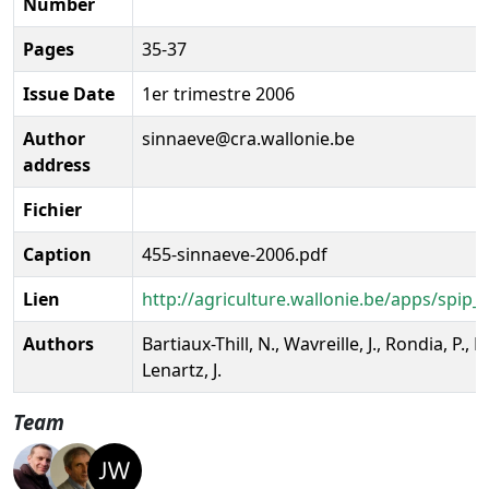
Number
Pages
35-37
Issue Date
1er trimestre 2006
Author
sinnaeve@cra.wallonie.be
address
Fichier
Caption
455-sinnaeve-2006.pdf
Lien
http://agriculture.wallonie.be/apps/spi
Authors
Bartiaux-Thill, N., Wavreille, J., Rondia, P.,
Lenartz, J.
Team