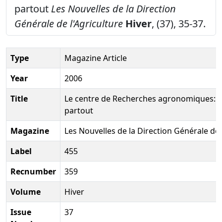
partout
Les Nouvelles de la Direction
Générale de l'Agriculture
Hiver
, (37), 35-37.
Type
Magazine Article
Year
2006
Title
Le centre de Recherches agronomiques: La
partout
Magazine
Les Nouvelles de la Direction Générale de 
Label
455
Recnumber
359
Volume
Hiver
Issue
37