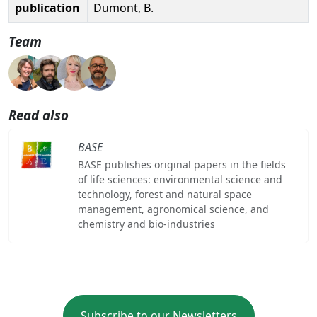
publication
Dumont, B.
Team
Read also
BASE
BASE publishes original papers in the fields
of life sciences: environmental science and
technology, forest and natural space
management, agronomical science, and
chemistry and bio-industries
Subscribe to our Newsletters