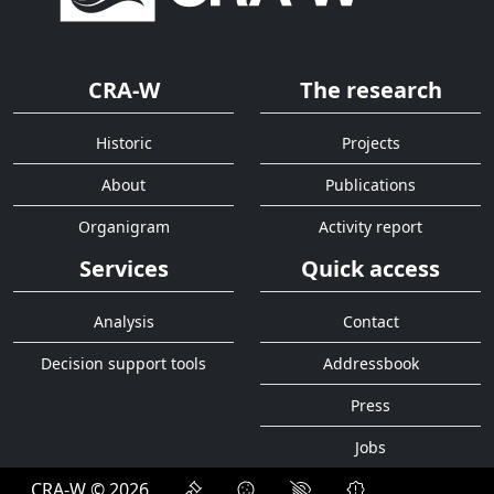
CRA-W
The research
Historic
Projects
About
Publications
Organigram
Activity report
Services
Quick access
Analysis
Contact
Decision support tools
Addressbook
Press
Jobs
CRA-W © 2026