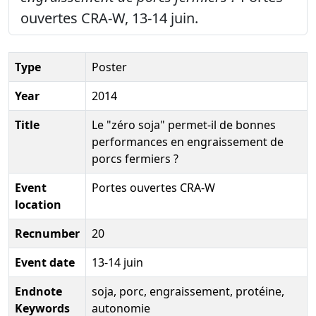
ouvertes CRA-W, 13-14 juin.
Type
Poster
Year
2014
Title
Le "zéro soja" permet-il de bonnes
performances en engraissement de
porcs fermiers ?
Event
Portes ouvertes CRA-W
location
Recnumber
20
Event date
13-14 juin
Endnote
soja, porc, engraissement, protéine,
Keywords
autonomie