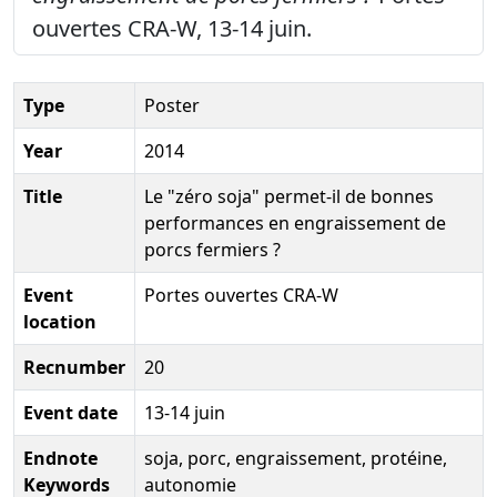
ouvertes CRA-W, 13-14 juin.
Type
Poster
Year
2014
Title
Le "zéro soja" permet-il de bonnes
performances en engraissement de
porcs fermiers ?
Event
Portes ouvertes CRA-W
location
Recnumber
20
Event date
13-14 juin
Endnote
soja, porc, engraissement, protéine,
Keywords
autonomie